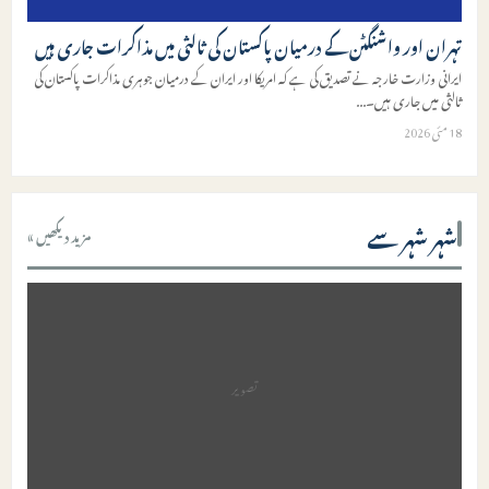
تہران اور واشنگٹن کے درمیان پاکستان کی ثالثی میں مذاکرات جاری ہیں
ایرانی وزارت خارجہ نے تصدیق کی ہے کہ امریکا اور ایران کے درمیان جوہری مذاکرات پاکستان کی
ثالثی میں جاری ہیں۔
...
18 مئی 2026
شہر شہر سے
مزید دیکھیں »
تصویر