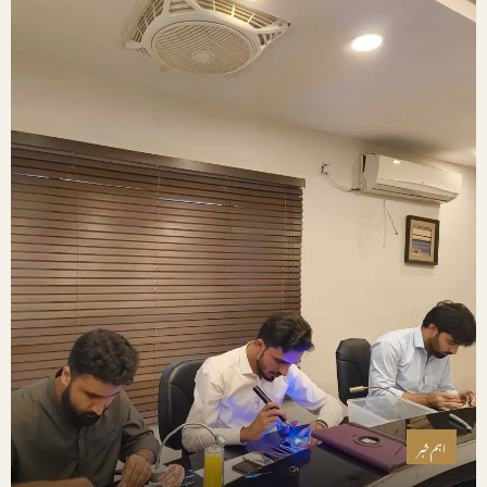
اہم خبر